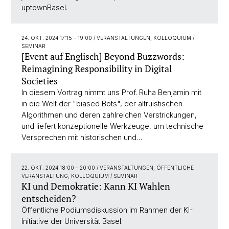
uptownBasel.
24. OKT. 2024 17:15 - 19:00
/ VERANSTALTUNGEN, KOLLOQUIUM /
SEMINAR
[Event auf Englisch] Beyond Buzzwords:
Reimagining Responsibility in Digital
Societies
In diesem Vortrag nimmt uns Prof. Ruha Benjamin mit
in die Welt der "biased Bots", der altruistischen
Algorithmen und deren zahlreichen Verstrickungen,
und liefert konzeptionelle Werkzeuge, um technische
Versprechen mit historischen und…
22. OKT. 2024 18:00 - 20:00
/ VERANSTALTUNGEN, ÖFFENTLICHE
VERANSTALTUNG, KOLLOQUIUM / SEMINAR
KI und Demokratie: Kann KI Wahlen
entscheiden?
Öffentliche Podiumsdiskussion im Rahmen der KI-
Initiative der Universität Basel.