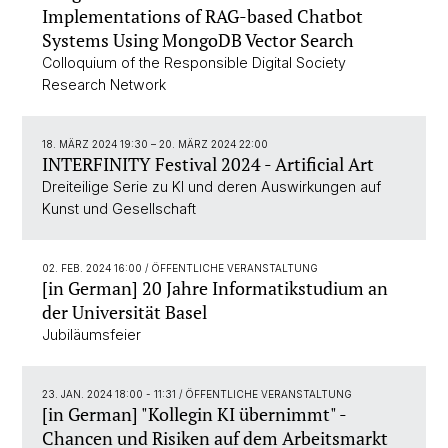
Implementations of RAG-based Chatbot
Systems Using MongoDB Vector Search
Colloquium of the Responsible Digital Society
Research Network
18. MÄRZ 2024 19:30
–
20. MÄRZ 2024 22:00
INTERFINITY Festival 2024 - Artificial Art
Dreiteilige Serie zu KI und deren Auswirkungen auf
Kunst und Gesellschaft
02. FEB. 2024 16:00
/ ÖFFENTLICHE VERANSTALTUNG
[in German] 20 Jahre Informatikstudium an
der Universität Basel
Jubiläumsfeier
23. JAN. 2024 18:00 - 11:31
/ ÖFFENTLICHE VERANSTALTUNG
[in German] "Kollegin KI übernimmt" -
Chancen und Risiken auf dem Arbeitsmarkt