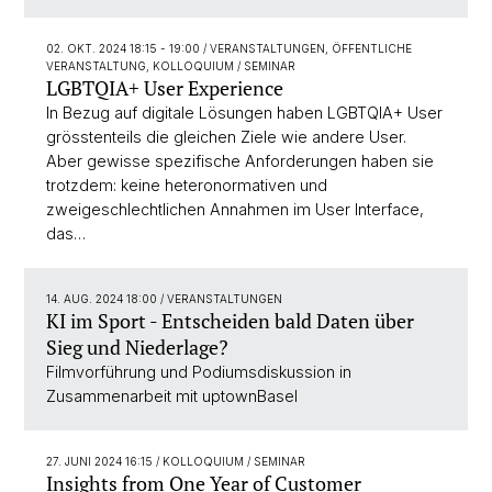
02. OKT. 2024 18:15 - 19:00
/ VERANSTALTUNGEN, ÖFFENTLICHE
VERANSTALTUNG, KOLLOQUIUM / SEMINAR
LGBTQIA+ User Experience
In Bezug auf digitale Lösungen haben LGBTQIA+ User
grösstenteils die gleichen Ziele wie andere User.
Aber gewisse spezifische Anforderungen haben sie
trotzdem: keine heteronormativen und
zweigeschlechtlichen Annahmen im User Interface,
das…
14. AUG. 2024 18:00
/ VERANSTALTUNGEN
KI im Sport - Entscheiden bald Daten über
Sieg und Niederlage?
Filmvorführung und Podiumsdiskussion in
Zusammenarbeit mit uptownBasel
27. JUNI 2024 16:15
/ KOLLOQUIUM / SEMINAR
Insights from One Year of Customer