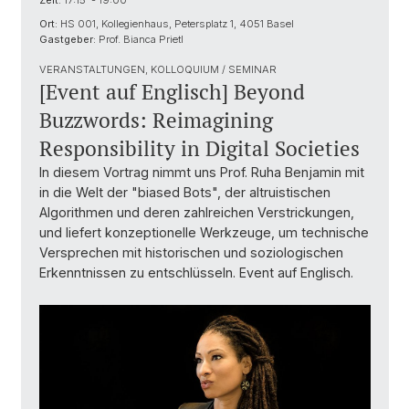
Zeit:
17:15 - 19:00
Ort:
HS 001, Kollegienhaus, Petersplatz 1, 4051 Basel
Gastgeber:
Prof. Bianca Prietl
VERANSTALTUNGEN, KOLLOQUIUM / SEMINAR
[Event auf Englisch] Beyond
Buzzwords: Reimagining
Responsibility in Digital Societies
In diesem Vortrag nimmt uns Prof. Ruha Benjamin mit
in die Welt der "biased Bots", der altruistischen
Algorithmen und deren zahlreichen Verstrickungen,
und liefert konzeptionelle Werkzeuge, um technische
Versprechen mit historischen und soziologischen
Erkenntnissen zu entschlüsseln. Event auf Englisch.