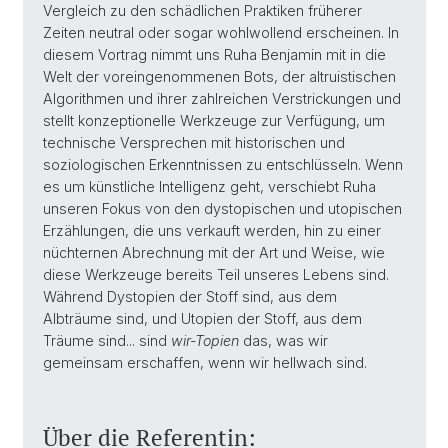
Vergleich zu den schädlichen Praktiken früherer
Zeiten neutral oder sogar wohlwollend erscheinen. In
diesem Vortrag nimmt uns Ruha Benjamin mit in die
Welt der voreingenommenen Bots, der altruistischen
Algorithmen und ihrer zahlreichen Verstrickungen und
stellt konzeptionelle Werkzeuge zur Verfügung, um
technische Versprechen mit historischen und
soziologischen Erkenntnissen zu entschlüsseln. Wenn
es um künstliche Intelligenz geht, verschiebt Ruha
unseren Fokus von den dystopischen und utopischen
Erzählungen, die uns verkauft werden, hin zu einer
nüchternen Abrechnung mit der Art und Weise, wie
diese Werkzeuge bereits Teil unseres Lebens sind.
Während Dystopien der Stoff sind, aus dem
Albträume sind, und Utopien der Stoff, aus dem
Träume sind... sind
wir-Topien
das, was wir
gemeinsam erschaffen, wenn wir hellwach sind.
Über die Referentin: