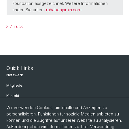
Foundation ausgezeichnet. Weitere Informationen
finden Sie unter
ruhabenjamin.com
.
Zurück
Quick Links
Netzwerk
Mitglieder
Kontakt
Wir verwenden Cookies, um Inhalte und Anzeigen zu
Social Media
personalisieren, Funktionen für soziale Medien anbieten zu
können und die Zugriffe auf unserer Website zu analysieren.
Bluesky
Außerdem geben wir Informationen zu Ihrer Verwendung