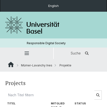
English
Responsible Digital Society
Suche
Mürner-Lavanchy Ines
Projekte
Projects
TITEL
MITGLIED
STATUS