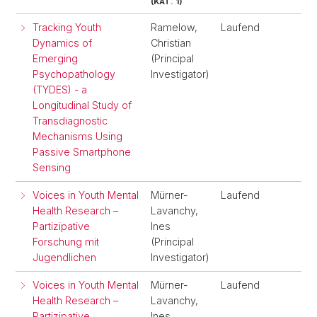
(KAT. 1)
Tracking Youth
Ramelow,
Laufend
Dynamics of
Christian
Emerging
(Principal
Psychopathology
Investigator)
(TYDES) - a
Longitudinal Study of
Transdiagnostic
Mechanisms Using
Passive Smartphone
Sensing
Voices in Youth Mental
Mürner-
Laufend
Health Research –
Lavanchy,
Partizipative
Ines
Forschung mit
(Principal
Jugendlichen
Investigator)
Voices in Youth Mental
Mürner-
Laufend
Health Research –
Lavanchy,
Partizipative
Ines