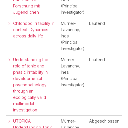
Forschung mit
(Principal
Jugendlichen
Investigator)
Childhood irritability in
Mürner-
Laufend
context: Dynamics
Lavanchy,
across daily life
Ines
(Principal
Investigator)
Understanding the
Mürner-
Laufend
role of tonic and
Lavanchy,
phasic irritability in
Ines
developmental
(Principal
psychopathology
Investigator)
through an
ecologically valid
multimodal
investigation
UTOPICA –
Mürner-
Abgeschlossen
Understanding Tonic
Lavanchy,