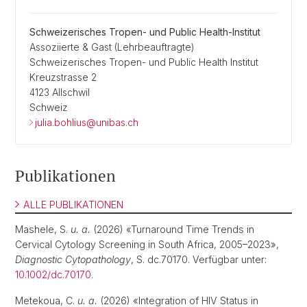
Schweizerisches Tropen- und Public Health-Institut
Assoziierte & Gast (Lehrbeauftragte)
Schweizerisches Tropen- und Public Health Institut
Kreuzstrasse 2
4123 Allschwil
Schweiz
julia.bohlius@unibas.ch
Publikationen
ALLE PUBLIKATIONEN
Mashele, S.
u. a.
(2026) «Turnaround Time Trends in
Cervical Cytology Screening in South Africa, 2005–2023»,
Diagnostic Cytopathology
, S. dc.70170. Verfügbar unter:
10.1002/dc.70170
.
Metekoua, C.
u. a.
(2026) «Integration of HIV Status in