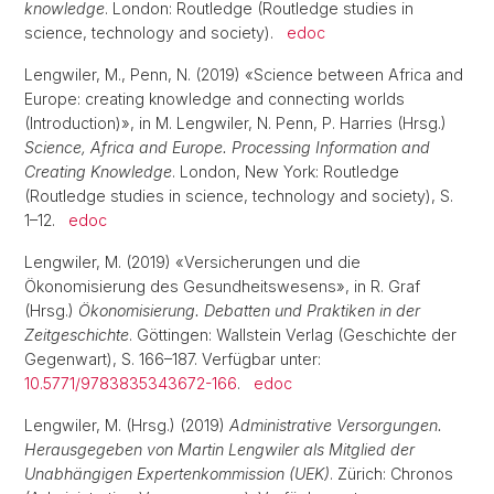
knowledge
. London: Routledge (Routledge studies in
science, technology and society).
edoc
Lengwiler, M., Penn, N. (2019) «Science between Africa and
Europe: creating knowledge and connecting worlds
(Introduction)», in M. Lengwiler, N. Penn, P. Harries (Hrsg.)
Science, Africa and Europe. Processing Information and
Creating Knowledge
. London, New York: Routledge
(Routledge studies in science, technology and society), S.
1–12.
edoc
Lengwiler, M. (2019) «Versicherungen und die
Ökonomisierung des Gesundheitswesens», in R. Graf
(Hrsg.)
Ökonomisierung. Debatten und Praktiken in der
Zeitgeschichte
. Göttingen: Wallstein Verlag (Geschichte der
Gegenwart), S. 166–187. Verfügbar unter:
10.5771/9783835343672-166
.
edoc
Lengwiler, M. (Hrsg.) (2019)
Administrative Versorgungen.
Herausgegeben von Martin Lengwiler als Mitglied der
Unabhängigen Expertenkommission (UEK)
. Zürich: Chronos