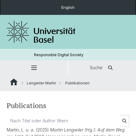
English
Responsible Digital Society
Suche
Lengwiler Martin
Publikationen
Publications
Martin, L.
u. a.
(2025)
Martin Lengwiler (Hg.): Auf dem Weg