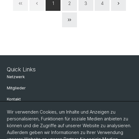
1
2
3
4
Quick Links
Netzwerk
Mitglieder
Kontakt
Wir verwenden Cookies, um Inhalte und Anzeigen zu
Social Media
personalisieren, Funktionen für soziale Medien anbieten zu
können und die Zugriffe auf unserer Website zu analysieren.
Bluesky
Außerdem geben wir Informationen zu Ihrer Verwendung