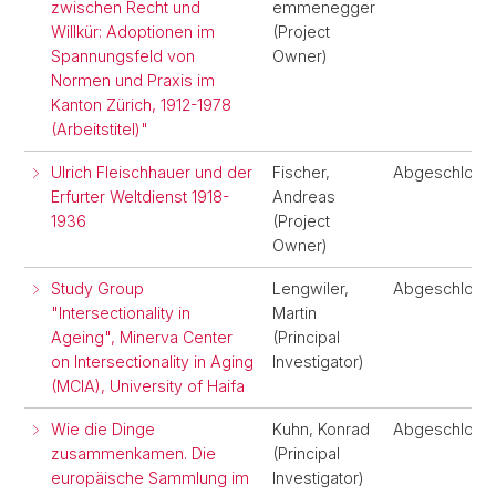
zwischen Recht und
emmenegger
Willkür: Adoptionen im
(Project
Spannungsfeld von
Owner)
Normen und Praxis im
Kanton Zürich, 1912-1978
(Arbeitstitel)"
Ulrich Fleischhauer und der
Fischer,
Abgeschloss
Erfurter Weltdienst 1918-
Andreas
1936
(Project
Owner)
Study Group
Lengwiler,
Abgeschloss
"Intersectionality in
Martin
Ageing", Minerva Center
(Principal
on Intersectionality in Aging
Investigator)
(MCIA), University of Haifa
Wie die Dinge
Kuhn, Konrad
Abgeschloss
zusammenkamen. Die
(Principal
europäische Sammlung im
Investigator)