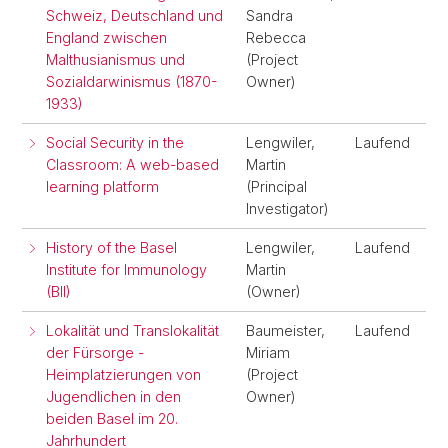
Schweiz, Deutschland und
Sandra
England zwischen
Rebecca
Malthusianismus und
(Project
Sozialdarwinismus (1870-
Owner)
1933)
Social Security in the
Lengwiler,
Laufend
Classroom: A web-based
Martin
learning platform
(Principal
Investigator)
History of the Basel
Lengwiler,
Laufend
Institute for Immunology
Martin
(BII)
(Owner)
Lokalität und Translokalität
Baumeister,
Laufend
der Fürsorge -
Miriam
Heimplatzierungen von
(Project
Jugendlichen in den
Owner)
beiden Basel im 20.
Jahrhundert