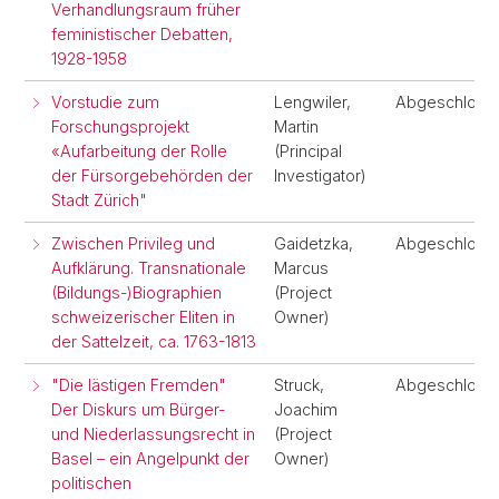
Verhandlungsraum früher
feministischer Debatten,
1928-1958
Vorstudie zum
Lengwiler,
Abgeschloss
Forschungsprojekt
Martin
«Aufarbeitung der Rolle
(Principal
der Fürsorgebehörden der
Investigator)
Stadt Zürich"
Zwischen Privileg und
Gaidetzka,
Abgeschloss
Aufklärung. Transnationale
Marcus
(Bildungs-)Biographien
(Project
schweizerischer Eliten in
Owner)
der Sattelzeit, ca. 1763-1813
"Die lästigen Fremden"
Struck,
Abgeschloss
Der Diskurs um Bürger-
Joachim
und Niederlassungsrecht in
(Project
Basel – ein Angelpunkt der
Owner)
politischen