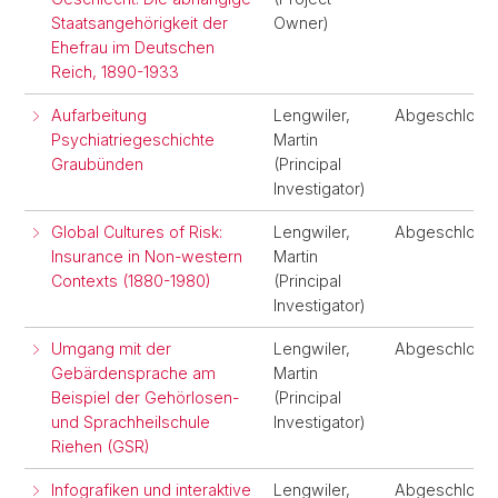
Staatsangehörigkeit der
Owner)
Ehefrau im Deutschen
Reich, 1890-1933
Aufarbeitung
Lengwiler,
Abgeschloss
Psychiatriegeschichte
Martin
Graubünden
(Principal
Investigator)
Global Cultures of Risk:
Lengwiler,
Abgeschloss
Insurance in Non-western
Martin
Contexts (1880-1980)
(Principal
Investigator)
Umgang mit der
Lengwiler,
Abgeschloss
Gebärdensprache am
Martin
Beispiel der Gehörlosen-
(Principal
und Sprachheilschule
Investigator)
Riehen (GSR)
Infografiken und interaktive
Lengwiler,
Abgeschloss