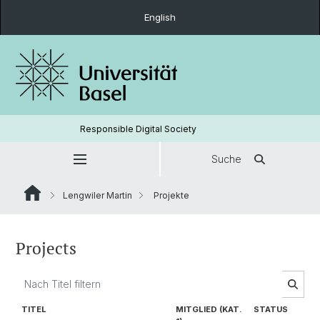
English
Responsible Digital Society
Suche
Lengwiler Martin
Projekte
Projects
TITEL
MITGLIED (KAT.
STATUS