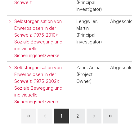
Schweiz
(Principal
Investigator)
Selbstorganisation von
Lengwiler,
Abgeschloss
Erwerbslosen in der
Martin
Schweiz (1975-2010):
(Principal
Soziale Bewegung und
Investigator)
individuelle
Sicherungsnetzwerke
Selbstorganisation von
Zahn, Anina
Abgeschloss
Erwerbslosen in der
(Project
Schweiz (1975-2002):
Owner)
Soziale Bewegung und
individuelle
Sicherungsnetzwerke
1
2