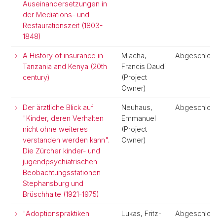
Auseinandersetzungen in
der Mediations- und
Restaurationszeit (1803-
1848)
A History of insurance in
Mlacha,
Abgeschloss
Tanzania and Kenya (20th
Francis Daudi
century)
(Project
Owner)
Der ärztliche Blick auf
Neuhaus,
Abgeschloss
"Kinder, deren Verhalten
Emmanuel
nicht ohne weiteres
(Project
verstanden werden kann".
Owner)
Die Zürcher kinder- und
jugendpsychiatrischen
Beobachtungsstationen
Stephansburg und
Brüschhalte (1921-1975)
"Adoptionspraktiken
Lukas, Fritz-
Abgeschloss