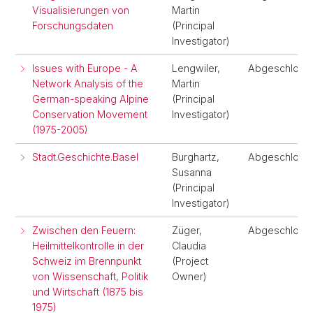
Visualisierungen von
Martin
Forschungsdaten
(Principal
Investigator)
Issues with Europe - A
Lengwiler,
Abgeschloss
Network Analysis of the
Martin
German-speaking Alpine
(Principal
Conservation Movement
Investigator)
(1975-2005)
Stadt.Geschichte.Basel
Burghartz,
Abgeschloss
Susanna
(Principal
Investigator)
Zwischen den Feuern:
Züger,
Abgeschloss
Heilmittelkontrolle in der
Claudia
Schweiz im Brennpunkt
(Project
von Wissenschaft, Politik
Owner)
und Wirtschaft (1875 bis
1975)