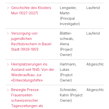
Geschichte des Klosters
Lengwiler,
Laufend
Muri (1027-2027)
Martin
(Principal
Investigator)
Versorgung von
Blättler-
Laufend
jugendlichen
schwab,
Rechtsbrechern in Basel-
Alena
Stadt (1939-1951)
(Project
Owner)
Heimplatzierungen ins
Hartmann,
Abgeschloss
Ausland seit 1945. Von der
Lukas
Wiederaufbau- zur
(Project
«Entwicklungshilfe»
Owner)
Bewegte Presse.
Schneider,
Abgeschloss
Frauenseiten
Katrin (Project
schweizerischer
Owner)
Tageszeitungen als