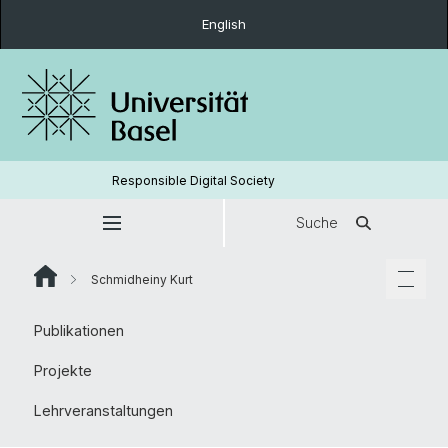
English
Responsible Digital Society
Suche
Schmidheiny Kurt
Publikationen
Projekte
Lehrveranstaltungen