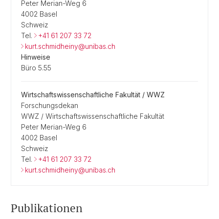
Peter Merian-Weg 6
4002 Basel
Schweiz
Tel.
+41 61 207 33 72
kurt.schmidheiny@unibas.ch
Hinweise
Büro 5.55
Wirtschaftswissenschaftliche Fakultät / WWZ
Forschungsdekan
WWZ / Wirtschaftswissenschaftliche Fakultät
Peter Merian-Weg 6
4002 Basel
Schweiz
Tel.
+41 61 207 33 72
kurt.schmidheiny@unibas.ch
Publikationen