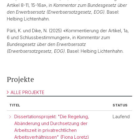
Artikel 8-11, 15-16a», in
Kommentar zum Bundesgesetz über
den Erwerbsersatz (Erwerbsersatzgesetz, EOG)
. Basel:
Helbing Lichtenhahn.
Pärli, K. und Dike, N. (2025) «Kommentierung der Artikel, 1a,
6 und Schlussbestimmungen», in
Kommentar zum
Bundesgesetz über den Erwerbsersatz
(Erwerbsersatzgesetz, EOG)
. Basel: Helbing Lichtenhahn.
Projekte
ALLE PROJEKTE
TITEL
STATUS
Dissertationsprojekt: "Die Regelung,
Laufend
Abänderung und Durchsetzung der
Arbeitszeit in privatrechtlichen
Arbeitsverhältnissen" (Fiona Loretz)