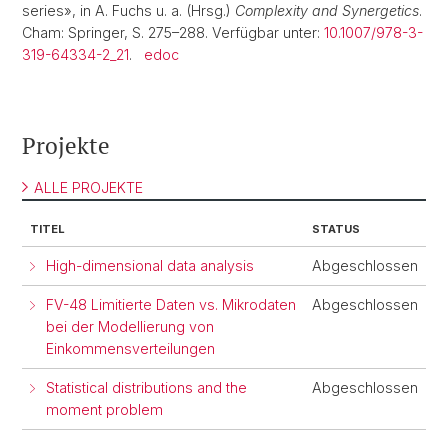
series», in A. Fuchs u. a. (Hrsg.)
Complexity and Synergetics
.
Cham: Springer, S. 275–288. Verfügbar unter:
10.1007/978-3-
319-64334-2_21
.
edoc
Projekte
ALLE PROJEKTE
TITEL
STATUS
High-dimensional data analysis
Abgeschlossen
FV-48 Limitierte Daten vs. Mikrodaten
Abgeschlossen
bei der Modellierung von
Einkommensverteilungen
Statistical distributions and the
Abgeschlossen
moment problem