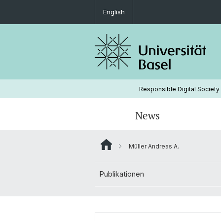
English
Responsible Digital Society
News
Müller Andreas A.
Leitungsgremium
Publikationen