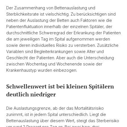
Der Zusammenhang von Bettenauslastung und
Sterblichkeitsrate ist vielschichtig. Zu berücksichtigen sind
neben der Auslastung der Betten auch Faktoren wie die
Patientenfluktuation innerhalb der einzelnen Spitäler, der
durchschnittliche Schweregrad der Erkrankung der Patienten
die am jeweiligen Tag im Spital aufgenommen werden
sowie deren individuelles Risiko zu versterben. Zusätzliche
Variablen sind Begleiterkrankungen sowie Alter und
Geschlecht der Patienten. Aber auch die Unterscheidung
zwischen Wochentag und Wochenende sowie der
Krankenhaustyp wurden einbezogen.
Schwellenwert ist bei kleinen Spitälern
deutlich niedriger
Die Auslastungsgrenze, ab der das Mortalitätsrisiko
zunimmt, ist in jedem Spital unterschiedlich. Liegt die
Bettenauslastung über diesem Wert, steigt das Sterberisiko
um rund 2 Prozent pro Tag an. Bei zwei bzw. drei