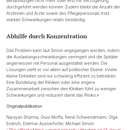
Behandlungen nicht mehr oder erst mit Verzögerung
durchgeführt werden können. Zudem bleibt die Anzahl der
Ärztinnen und Arzte sowie des Pflegepersonals trotz
starken Schwankungen relativ beständig.
Abhilfe durch Konzentration
Das Problem kann laut Simon angegangen werden, indem
die Auslastungsschwankungen verringert und die Spitäler
angemessen mit Personal ausgestattet werden. Die
Lösungen sieht er vor allem auf politischer Ebene: «Viele
kleine Einheiten sind nur schwierig effizient zu betreiben.
Eine Bündelung der Kliniken oder eine engere
Zusammenarbeit zwischen den Kliniken führt zu weniger
Schwankungen und reduziert damit das Risiko.»
Originalpublikation
Narayan Sharma, Giusi Moffa, René Schwendimann, Olga
Endrich, Dietmar Ausserhofer, Michael Simon
The effect of time-varying capacity utilization on 14-day in-