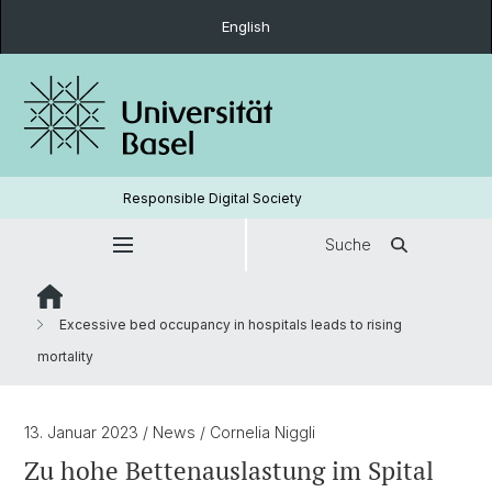
English
Responsible Digital Society
Suche
Excessive bed occupancy in hospitals leads to rising
mortality
13. Januar 2023
/ News
/ Cornelia Niggli
Zu hohe Bettenauslastung im Spital