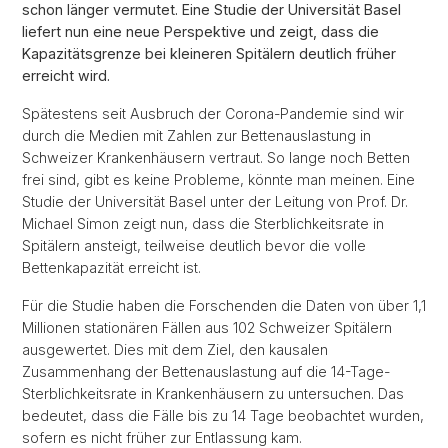
schon länger vermutet. Eine Studie der Universität Basel
liefert nun eine neue Perspektive und zeigt, dass die
Kapazitätsgrenze bei kleineren Spitälern deutlich früher
erreicht wird.
Spätestens seit Ausbruch der Corona-Pandemie sind wir
durch die Medien mit Zahlen zur Bettenauslastung in
Schweizer Krankenhäusern vertraut. So lange noch Betten
frei sind, gibt es keine Probleme, könnte man meinen. Eine
Studie der Universität Basel unter der Leitung von Prof. Dr.
Michael Simon zeigt nun, dass die Sterblichkeitsrate in
Spitälern ansteigt, teilweise deutlich bevor die volle
Bettenkapazität erreicht ist.
Für die Studie haben die Forschenden die Daten von über 1,1
Millionen stationären Fällen aus 102 Schweizer Spitälern
ausgewertet. Dies mit dem Ziel, den kausalen
Zusammenhang der Bettenauslastung auf die 14-Tage-
Sterblichkeitsrate in Krankenhäusern zu untersuchen. Das
bedeutet, dass die Fälle bis zu 14 Tage beobachtet wurden,
sofern es nicht früher zur Entlassung kam.