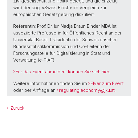
Zivilgesellschaft und Politik gelegt, und gleichzeitig
wird der sog. «Swiss Finish» im Vergleich zur
europäischen Gesetzgebung diskutiert.
Referentin: Prof. Dr. iur. Nadja Braun Binder MBA
ist
assoziierte Professorin für Öffentliches Recht an der
Universität Basel, Präsidentin der Schweizerischen
Bundesstatistikkommission und Co-Leiterin der
Forschungsstelle für Digitalisierung in Staat und
Verwaltung (e-PIAF).
Für das Event anmelden, können Sie sich hier
.
Weitere Informationen finden Sie im
Flyer zum Event
oder per Anfrage an
regulating.economy@jku.at
.
Zurück