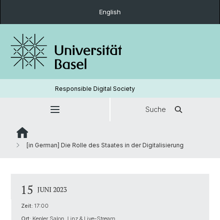
English
Responsible Digital Society
Suche
[in German] Die Rolle des Staates in der Digitalisierung
15
JUNI 2023
Zeit:
17:00
Ort:
Kepler Salon, Linz & Live-Stream