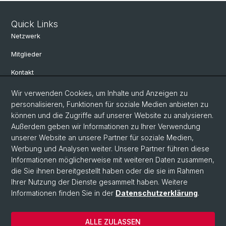
Quick Links
Netzwerk
Mitglieder
Kontakt
Wir verwenden Cookies, um Inhalte und Anzeigen zu
Social Media
personalisieren, Funktionen für soziale Medien anbieten zu
können und die Zugriffe auf unserer Website zu analysieren.
Bluesky
Außerdem geben wir Informationen zu Ihrer Verwendung
unserer Website an unsere Partner für soziale Medien,
Werbung und Analysen weiter. Unsere Partner führen diese
Linkedin
Informationen möglicherweise mit weiteren Daten zusammen,
die Sie ihnen bereitgestellt haben oder die sie im Rahmen
Ihrer Nutzung der Dienste gesammelt haben. Weitere
Instagram
Informationen finden Sie in der
Datenschutzerklärung
.
ALLE ZULASSEN
© Universität Basel