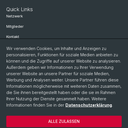
Quick Links
Netzwerk
Mitglieder
Kontakt
Wir verwenden Cookies, um Inhalte und Anzeigen zu
Social Media
personalisieren, Funktionen für soziale Medien anbieten zu
können und die Zugriffe auf unserer Website zu analysieren.
Bluesky
Außerdem geben wir Informationen zu Ihrer Verwendung
unserer Website an unsere Partner für soziale Medien,
Werbung und Analysen weiter. Unsere Partner führen diese
Linkedin
Informationen möglicherweise mit weiteren Daten zusammen,
die Sie ihnen bereitgestellt haben oder die sie im Rahmen
Ihrer Nutzung der Dienste gesammelt haben. Weitere
Instagram
Informationen finden Sie in der
Datenschutzerklärung
.
ALLE ZULASSEN
© Universität Basel