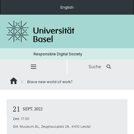
English
Responsible Digital Society
Suche
Brave new world of work?
21
SEPT. 2022
Zeit:
17:30
Ort:
Museum.BL, Zeughausplatz 28, 4410 Liestal