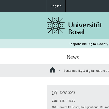
English
Responsible Digital Society
News
Sustainability & digitalization:
Leitungsgremium
07
NOV. 2022
Zeit:
16:15 - 18:30
Ort:
Universität Basel, Kollegienhaus, Raum 