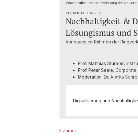
Veranstalter:
Master-Vorlesung der Universi
VERANSTALTUNGEN
Nachhaltigkeit & D
Lösungismus und S
Vorlesung im Rahmen der Ringvorle
Prof. Matthias Stürmer
, Inst
Prof. Peter Seele
, Corporate 
Moderation:
Dr. Annika Sohre
Digitalisierung und Nachhaltigk
Zurück