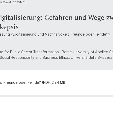
tät Basel (65774-01)
igitalisierung: Gefahren und Wege z
kepsis
sung «Digitalisierung und Nachhaltigkeit. Freunde oder Feinde?»
itute for Public Sector Transformation, Berne University of Applied 
Social Responsibility and Business Ethics, Università della Svizzera 
eit. Freunde oder Feinde? (PDF, 2.84 MB)