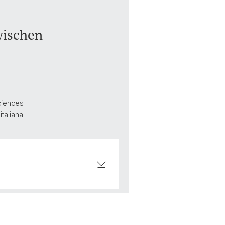
wischen
Sciences
italiana