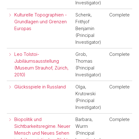
Investigator)
Kulturelle Topographien -
Schenk,
Complete
Grundlagen und Grenzen
Frithjof
Europas
Benjamin
(Principal
Investigator)
Leo Tolstoi-
Grob,
Complete
Jubiläumsausstellung
Thomas
(Museum Strauhof, Zürich,
(Principal
2010)
Investigator)
Glücksspiele in Russland
Olga,
Complete
Krutowski
(Principal
Investigator)
Biopolitik und
Barbara,
Complete
Sichtbarkeitsregime. Neuer
Wurm
Mensch und Neues Sehen
(Principal