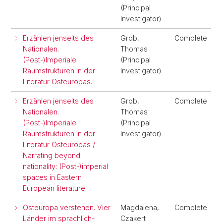
(Principal
Investigator)
Erzählen jenseits des
Grob,
Complete
Nationalen.
Thomas
(Post-)Imperiale
(Principal
Raumstrukturen in der
Investigator)
Literatur Osteuropas.
Erzählen jenseits des
Grob,
Complete
Nationalen.
Thomas
(Post-)Imperiale
(Principal
Raumstrukturen in der
Investigator)
Literatur Osteuropas /
Narrating beyond
nationality: (Post-)imperial
spaces in Eastern
European literature
Osteuropa verstehen. Vier
Magdalena,
Complete
Länder im sprachlich-
Czakert