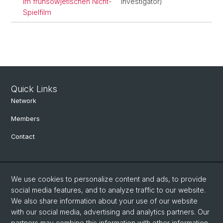
im frühsowjetischen Nicht-
Investigator)
Spielfilm
Quick Links
Network
Members
Contact
Social Media
We use cookies to personalize content and ads, to provide
Bluesky
social media features, and to analyze traffic to our website.
We also share information about your use of our website
with our social media, advertising and analytics partners. Our
Linkedin
partners may combine this information with other information